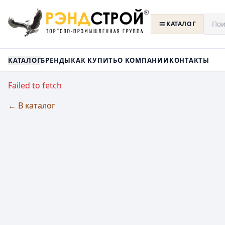
КАТАЛОГ
КАТАЛОГ
БРЕНДЫ
КАК КУПИТЬ
О КОМПАНИИ
КОНТАКТЫ
Failed to fetch
← В каталог