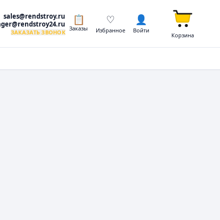
sales@rendstroy.ru
📋
♡
👤
ger@rendstroy24.ru
Заказы
Избранное
Войти
ЗАКАЗАТЬ ЗВОНОК
Корзина