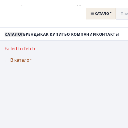
КАТАЛОГ
КАТАЛОГ
БРЕНДЫ
КАК КУПИТЬ
О КОМПАНИИ
КОНТАКТЫ
Failed to fetch
← В каталог