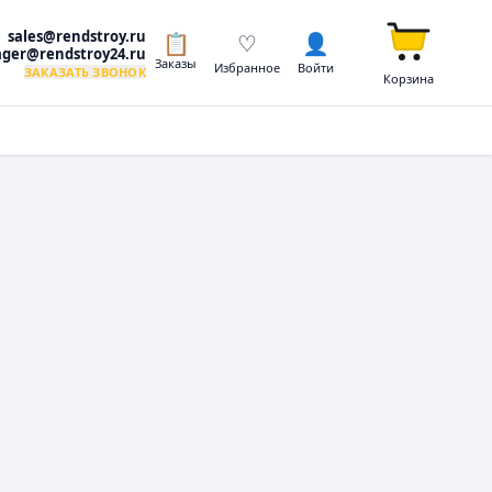
sales@rendstroy.ru
📋
♡
👤
ger@rendstroy24.ru
Заказы
Избранное
Войти
ЗАКАЗАТЬ ЗВОНОК
Корзина