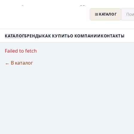
КАТАЛОГ
КАТАЛОГ
БРЕНДЫ
КАК КУПИТЬ
О КОМПАНИИ
КОНТАКТЫ
Failed to fetch
← В каталог