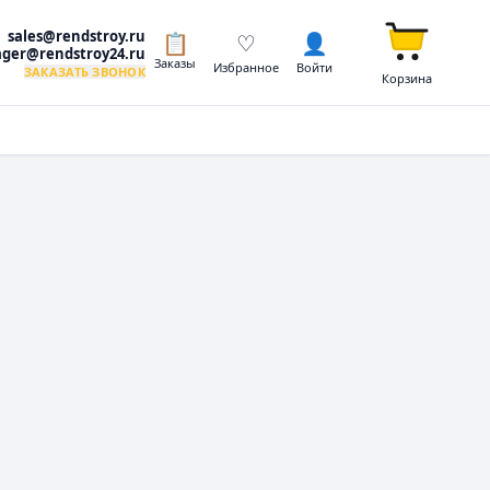
sales@rendstroy.ru
📋
♡
👤
ger@rendstroy24.ru
Заказы
Избранное
Войти
ЗАКАЗАТЬ ЗВОНОК
Корзина