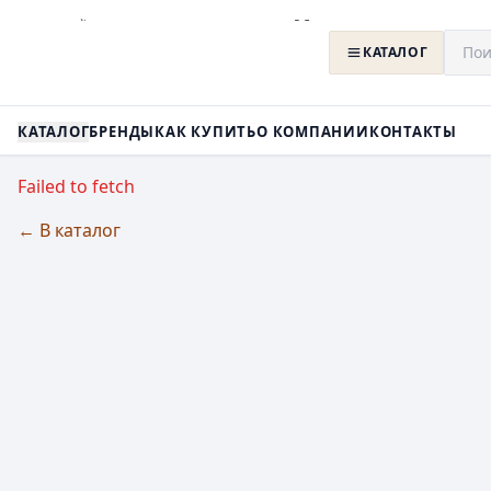
КАТАЛОГ
КАТАЛОГ
БРЕНДЫ
КАК КУПИТЬ
О КОМПАНИИ
КОНТАКТЫ
Failed to fetch
← В каталог