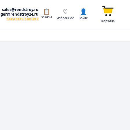
sales@rendstroy.ru
📋
♡
👤
ger@rendstroy24.ru
Заказы
Избранное
Войти
ЗАКАЗАТЬ ЗВОНОК
Корзина